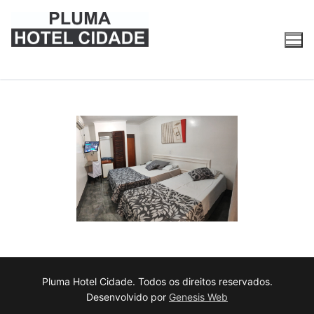
Pluma Hotel Cidade. Todos os direitos reservados.
Desenvolvido por
Genesis Web